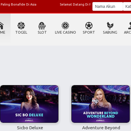
 Bonafide Di Asia
Selamat Datang Di PENITI4D Situs Paling Bonafide Di
ME
TOGEL
SLOT
LIVE CASINO
SPORT
SABUNG
ARC
Sicbo Deluxe
Adventure Beyond