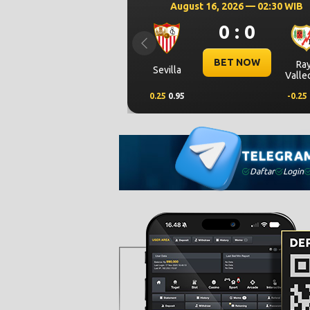
August 12, 2026 — 01:30 WIB
0 : 0
Previous
BET NOW
SK Sturm
Fener
Graz
-0.5
0.95
0.5
0
TELEGRA
Daftar
Login