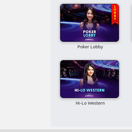
Poker Lobby
Hi-Lo Western