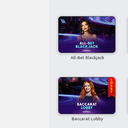
All-Bet Blackjack
Baccarat Lobby