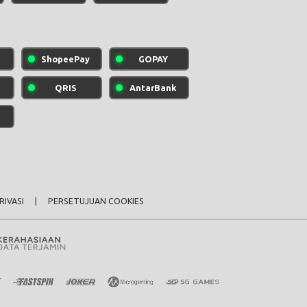
ShopeePay
GOPAY
QRIS
AntarBank
RIVASI
|
PERSETUJUAN COOKIES