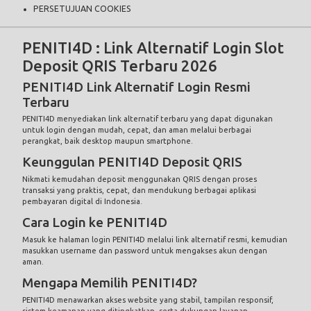
PERSETUJUAN COOKIES
PENITI4D : Link Alternatif Login Slot
Deposit QRIS Terbaru 2026
PENITI4D Link Alternatif Login Resmi
Terbaru
PENITI4D menyediakan link alternatif terbaru yang dapat digunakan
untuk login dengan mudah, cepat, dan aman melalui berbagai
perangkat, baik desktop maupun smartphone.
Keunggulan PENITI4D Deposit QRIS
Nikmati kemudahan deposit menggunakan QRIS dengan proses
transaksi yang praktis, cepat, dan mendukung berbagai aplikasi
pembayaran digital di Indonesia.
Cara Login ke PENITI4D
Masuk ke halaman login PENITI4D melalui link alternatif resmi, kemudian
masukkan username dan password untuk mengakses akun dengan
aman.
Mengapa Memilih PENITI4D?
PENITI4D menawarkan akses website yang stabil, tampilan responsif,
sistem keamanan yang ditingkatkan, serta dukungan layanan