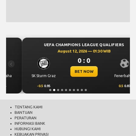
UEFA CHAMPIONS LEAGUE QUALIFIERS
August 12, 2026 — 01:30 WIB
0 : 0
Previous
Next
BET NOW
SK Sturm Graz
Fenerbahce
-0.5
0.95
0.5
0.87
TENTANG KAMI
BANTUAN
PERATURAN
INFORMASI BANK
HUBUNGI KAMI
KEBIJAKAN PRIVASI