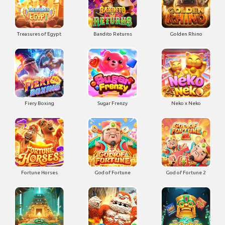
Treasures of Egypt
Bandito Returns
Golden Rhino
Fiery Boxing
Sugar Frenzy
Neko x Neko
Fortune Horses
God of Fortune
God of Fortune 2