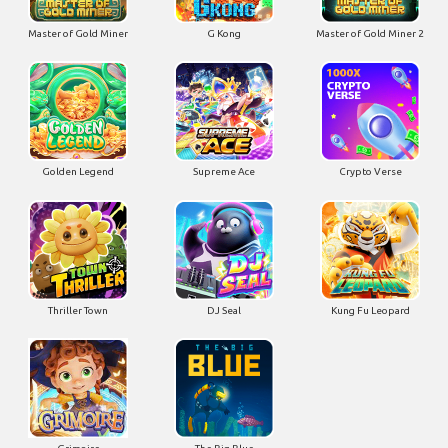
Master of Gold Miner
G Kong
Master of Gold Miner 2
Golden Legend
Supreme Ace
Crypto Verse
Thriller Town
DJ Seal
Kung Fu Leopard