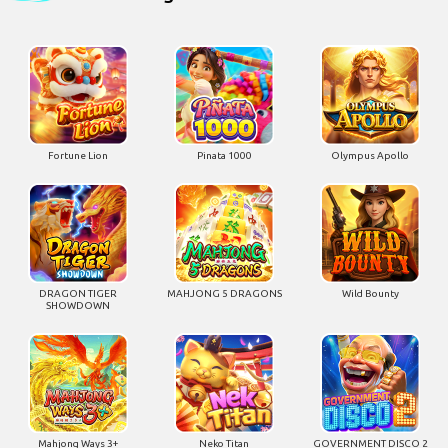
Fortune Lion
Pinata 1000
Olympus Apollo
DRAGON TIGER
MAHJONG 5 DRAGONS
Wild Bounty
SHOWDOWN
Mahjong Ways 3+
Neko Titan
GOVERNMENT DISCO 2