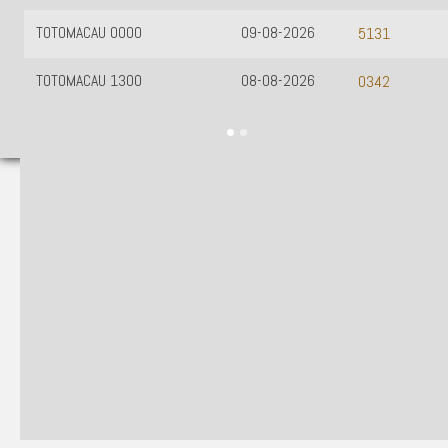
TOTOMACAU 0000
09-08-2026
5131
TOTOMACAU 1300
08-08-2026
0342