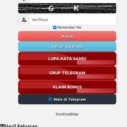
Remember Me
Masuk
Daftar Sekarang
LUPA KATA SANDI
GRUP TELEGRAM
KLAIM BONUS
Main di Telegram
Desktop
Wap
Hasil Keluaran