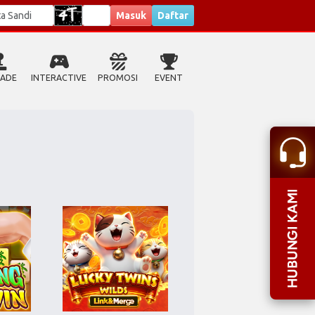
 Asia
Masuk
Daftar
ADE
INTERACTIVE
PROMOSI
EVENT