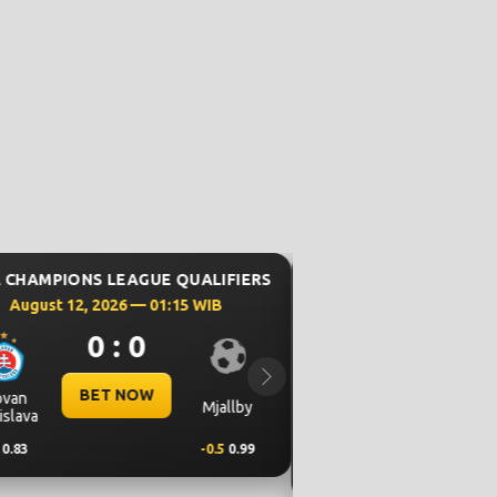
/8/2026
 Blitz
Wrath of Seth-Split
FOOTBALL F24 INTERNATIONAL
ounty
Bonny's Treasures
FRIENDLY
August 8, 2026 — 04:30 WIB
1 : 1
Next
BET NOW
Italy
e-Spain
0
0.82
0.00
0.94