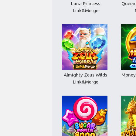
Luna Princess
Queen 
Link&Merge
Almighty Zeus Wilds
Money 
Link&Merge