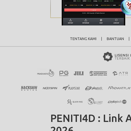
Diamond Inferno
Moonl
The
TENTANG KAMI
|
BANTUAN
|
Fire & Diamond Joker
Af
PENITI4D : Link 
2026