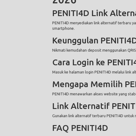
PENITI4D Link Altern
PENITI4D menyediakan link alternatif terbaru 
smartphone.
Red Hot Riches
Cash 
Keunggulan PENITI4D
Nikmati kemudahan deposit menggunakan QRIS de
Cara Login ke PENITI
Masuk ke halaman login PENITI4D melalui link
Mengapa Memilih PE
Sweet Jar Xmas
Fire &
PENITI4D menawarkan akses website yang stabil
Combo
Link Alternatif PENI
Gunakan link alternatif terbaru PENITI4D untu
FAQ PENITI4D