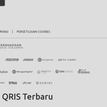
 Oink
African Wilds
a
RIVASI
|
PERSETUJUAN COOKIES
o's
Golden Cat Fortunes
rail
t QRIS Terbaru