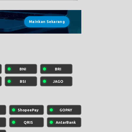
Gold
Star Stash Wild 7's
Mainkan Sekarang
BNI
BRI
BSI
JAGO
zy Epic
Bears Make Bank!
Power Combo
ShopeePay
GOPAY
QRIS
AntarBank