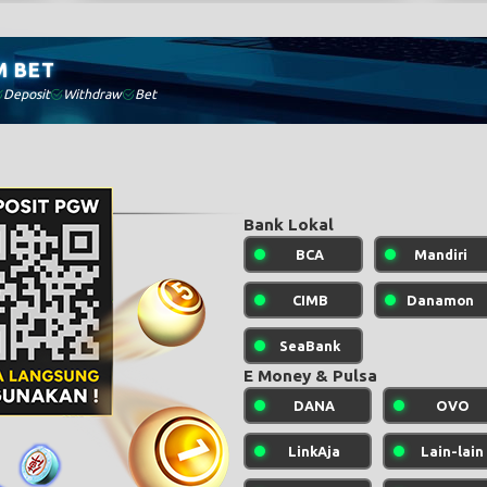
ey On Reels
Dragon's Rhythm
Break Away 
M BET
Link&Win
Deposit
Withdraw
Bet
Bank Lokal
BCA
Mandiri
CIMB
Danamon
 Burst Frenzy
Chicken Night Fever
Joker Ice Fren
Strike
SeaBank
E Money & Pulsa
DANA
OVO
LinkAja
Lain-lain